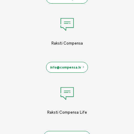
Raksti Compensa
info@compensa.lv
Raksti Compensa Life