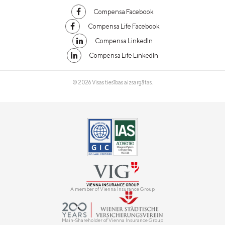
Compensa Facebook
Compensa Life Facebook
Compensa LinkedIn
Compensa Life LinkedIn
© 2026 Visas tiesības aizsargātas.
A member of Vienna Insurance Group
Main-Shareholder of Vienna Insurance Group