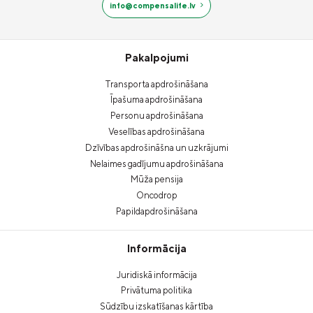
info@compensalife.lv
Pakalpojumi
Transporta apdrošināšana
Īpašuma apdrošināšana
Personu apdrošināšana
Veselības apdrošināšana
Dzīvības apdrošināšna un uzkrājumi
Nelaimes gadījumu apdrošināšana
Mūža pensija
Oncodrop
Papildapdrošināšana
Informācija
Juridiskā informācija
Privātuma politika
Sūdzību izskatīšanas kārtība