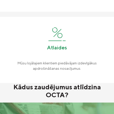
Atlaides
Mūsu lojālajiem klientiem piedāvājam izdevīgākus
apdrošināšanas nosacījumus.
Kādus zaudējumus atlīdzina
OCTA?