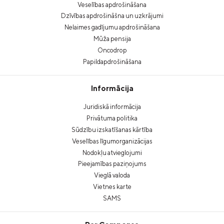
Veselības apdrošināšana
Dzīvības apdrošināšna un uzkrājumi
Nelaimes gadījumu apdrošināšana
Mūža pensija
Oncodrop
Papildapdrošināšana
Informācija
Juridiskā informācija
Privātuma politika
Sūdzību izskatīšanas kārtība
Veselības līgumorganizācijas
Nodokļu atvieglojumi
Pieejamības paziņojums
Vieglā valoda
Vietnes karte
SAMS