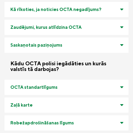
Kā rīkoties, ja noticies OCTA negadījums?
Zaudējumi, kurus atlīdzina OCTA
Saskaņotais paziņojums
Kādu OCTA polisi iegādāties un kurās
valstīs tā darbojas?
OCTA standartlīgums
Zaļā karte
Robežapdrošināšanas līgums