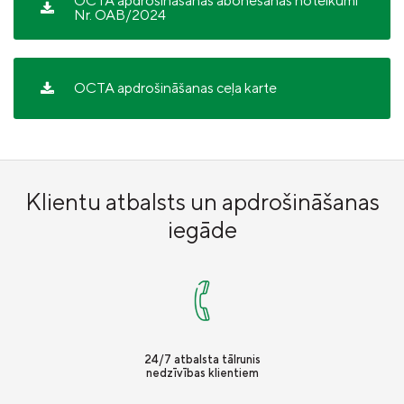
OCTA apdrošināšanas abonēšanas noteikumi
Nr. OAB/2024
OCTA apdrošināšanas ceļa karte
Klientu atbalsts un apdrošināšanas
iegāde
24/7 atbalsta tālrunis
nedzīvības klientiem