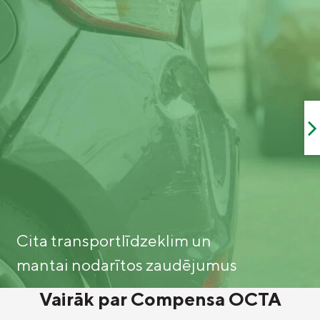
Cita transportlīdzeklim un
mantai nodarītos zaudējumus
Vairāk par Compensa OCTA