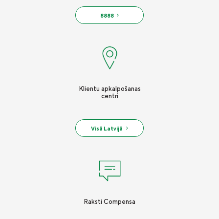
8888
Klientu apkalpošanas
centri
Visā Latvijā
Raksti Compensa