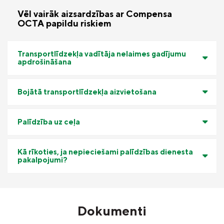
Vēl vairāk aizsardzības ar Compensa
OCTA papildu riskiem
Transportlīdzekļa vadītāja nelaimes gadījumu
apdrošināšana
Bojātā transportlīdzekļa aizvietošana
Palīdzība uz ceļa
Kā rīkoties, ja nepieciešami palīdzības dienesta
pakalpojumi?
Dokumenti