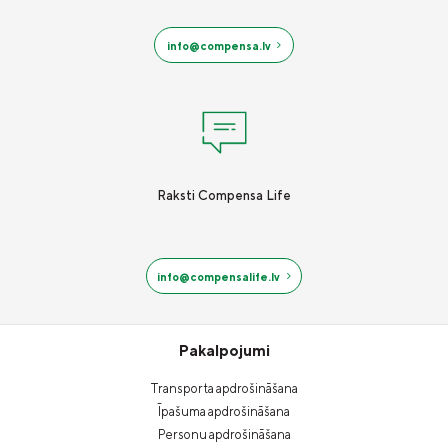
info@compensa.lv
Raksti Compensa Life
info@compensalife.lv
Pakalpojumi
Transporta apdrošināšana
Īpašuma apdrošināšana
Personu apdrošināšana