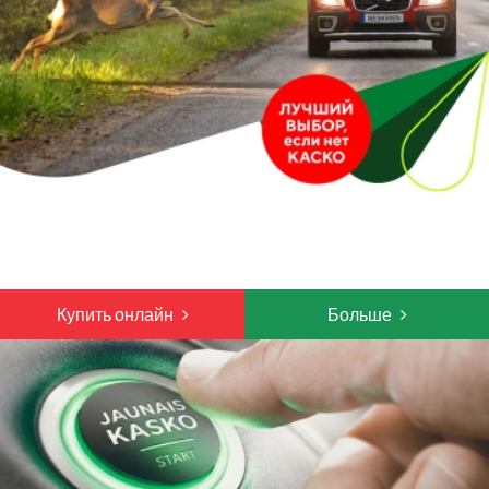
Pieejamības paziņojums
Vieglā valoda
Kontakti
Karjera
Купить онлайн
Больше