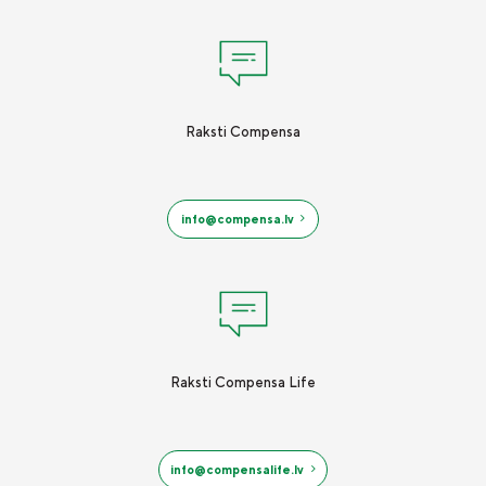
Raksti Compensa
info@compensa.lv
Raksti Compensa Life
info@compensalife.lv