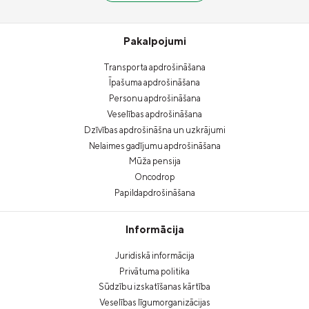
Pakalpojumi
Transporta apdrošināšana
Īpašuma apdrošināšana
Personu apdrošināšana
Veselības apdrošināšana
Dzīvības apdrošināšna un uzkrājumi
Nelaimes gadījumu apdrošināšana
Mūža pensija
Oncodrop
Papildapdrošināšana
Informācija
Juridiskā informācija
Privātuma politika
Sūdzību izskatīšanas kārtība
Veselības līgumorganizācijas