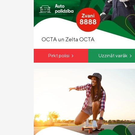
OCTA un Zelta OCTA
Pirkt polisi
Uzzināt vairāk