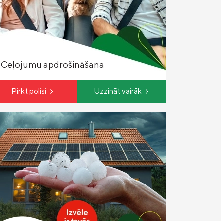
Ceļojumu apdrošināšana
Pirkt polisi
Uzzināt vairāk