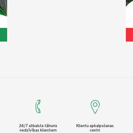
24/7 atbalsta tālrunis
Klientu apkalpošanas
nedzīvības klientiem
centri