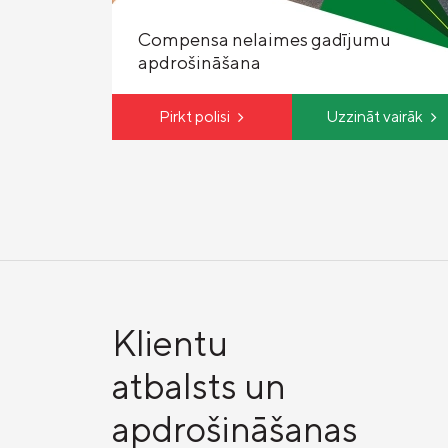
Compensa nelaimes gadījumu
apdrošināšana
Pirkt polisi
Uzzināt vairāk
Klientu
atbalsts un
apdrošināšanas