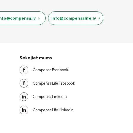
info@compensa.lv
info@compensalife.lv
Sekojiet mums
Compensa Facebook
Compensa Life Facebook
Compensa LinkedIn
Compensa Life LinkedIn