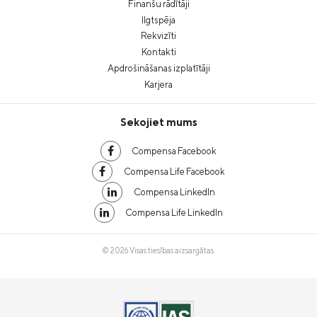
Finanšu rādītāji
Ilgtspēja
Rekvizīti
Kontakti
Apdrošināšanas izplatītāji
Karjera
Sekojiet mums
Compensa Facebook
Compensa Life Facebook
Compensa LinkedIn
Compensa Life LinkedIn
© 2026 Visas tiesības aizsargātas.