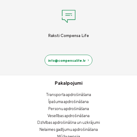
Raksti Compensa Life
info@compensalife.lv
Pakalpojumi
Transporta apdrošināšana
Īpašuma apdrošināšana
Personu apdrošināšana
Veselības apdrošināšana
Dzīvības apdrošināšna un uzkrājumi
Nelaimes gadījumu apdrošināšana
Mūža pensija