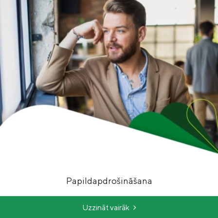
Papildapdrošināšana
Uzzināt vairāk