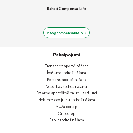
Raksti Compensa Life
info@compensalife.lv
Pakalpojumi
Transporta apdrošināšana
Īpašuma apdrošināšana
Personu apdrošināšana
Veselības apdrošināšana
Dzīvības apdrošināšna un uzkrājumi
Nelaimes gadījumu apdrošināšana
Mūža pensija
Oncodrop
Papildapdrošināšana