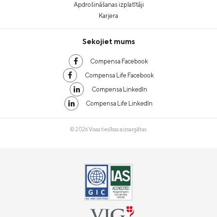
Apdrošināšanas izplatītāji
Karjera
Sekojiet mums
Compensa Facebook
Compensa Life Facebook
Compensa LinkedIn
Compensa Life LinkedIn
© 2026 Visas tiesības aizsargātas.