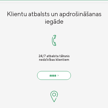
Klientu atbalsts un apdrošināšanas
iegāde
24/7 atbalsta tālrunis
nedzīvības klientiem
8888