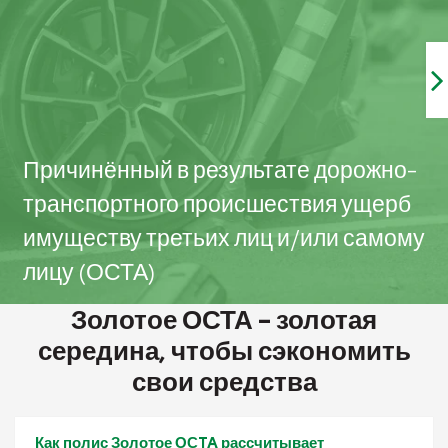
Причинённый в результате дорожно-
транспортного происшествия ущерб
имуществу третьих лиц и/или самому
лицу (ОСТА)
Золотое ОСТА – золотая
середина, чтобы сэкономить
свои средства
Как полис Золотое ОСTA рассчитывает