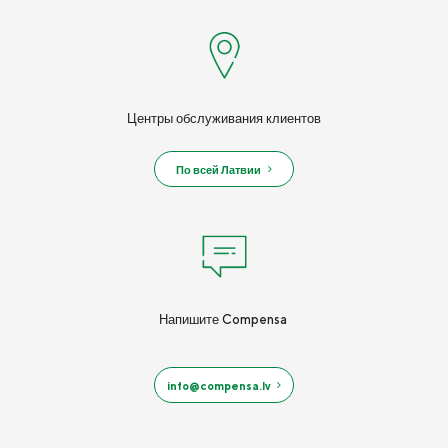
Центры обслуживания клиентов
По всей Латвии
Напишите Compensa
info@compensa.lv