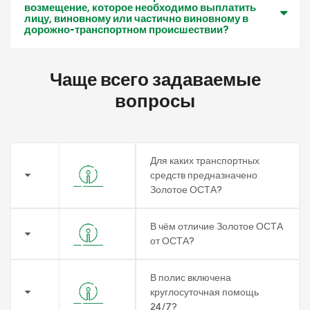
возмещение, которое необходимо выплатить
лицу, виновному или частично виновному в
дорожно-транспортном происшествии?
Чаще всего задаваемые
вопросы
Для каких транспортных
средств предназначено
Золотое ОСТА?
В чём отличие Золотое ОСТА
от ОСТА?
В полис включена
круглосуточная помощь
24/7?