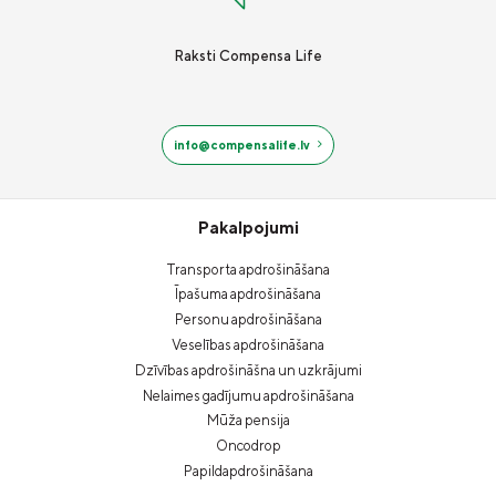
Raksti Compensa Life
info@compensalife.lv
Pakalpojumi
Transporta apdrošināšana
Īpašuma apdrošināšana
Personu apdrošināšana
Veselības apdrošināšana
Dzīvības apdrošināšna un uzkrājumi
Nelaimes gadījumu apdrošināšana
Mūža pensija
Oncodrop
Papildapdrošināšana