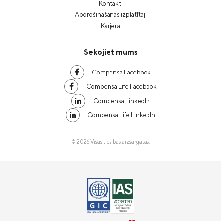
Kontakti
Apdrošināšanas izplatītāji
Karjera
Sekojiet mums
Compensa Facebook
Compensa Life Facebook
Compensa LinkedIn
Compensa Life LinkedIn
© 2026 Visas tiesības aizsargātas.