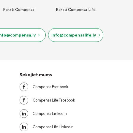
Raksti Compensa
Raksti Compensa Life
info@compensa.lv
info@compensalife.lv
Sekojiet mums
Compensa Facebook
Compensa Life Facebook
Compensa LinkedIn
Compensa Life LinkedIn