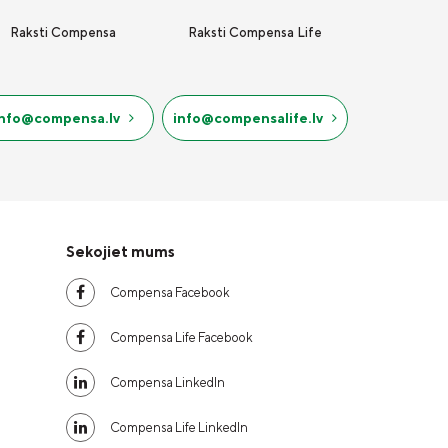
Raksti Compensa
Raksti Compensa Life
info@compensa.lv
info@compensalife.lv
Sekojiet mums
Compensa Facebook
Compensa Life Facebook
Compensa LinkedIn
Compensa Life LinkedIn