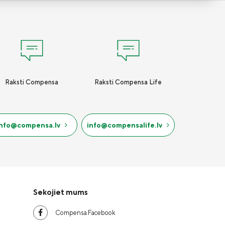
Raksti Compensa
Raksti Compensa Life
info@compensa.lv
info@compensalife.lv
Sekojiet mums
Compensa Facebook