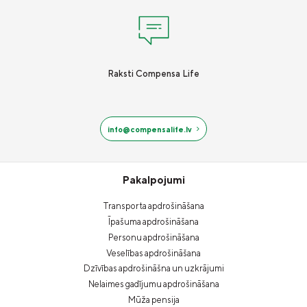
Raksti Compensa Life
info@compensalife.lv
Pakalpojumi
Transporta apdrošināšana
Īpašuma apdrošināšana
Personu apdrošināšana
Veselības apdrošināšana
Dzīvības apdrošināšna un uzkrājumi
Nelaimes gadījumu apdrošināšana
Mūža pensija