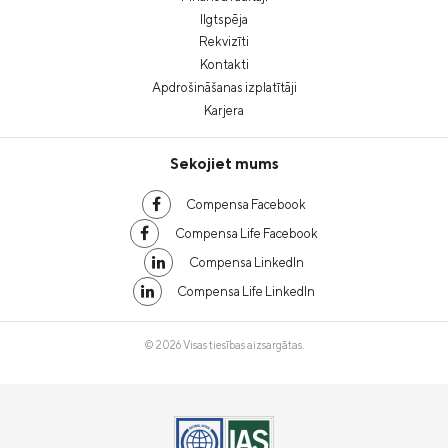
Ilgtspēja
Rekvizīti
Kontakti
Apdrošināšanas izplatītāji
Karjera
Sekojiet mums
Compensa Facebook
Compensa Life Facebook
Compensa LinkedIn
Compensa Life LinkedIn
© 2026 Visas tiesības aizsargātas.