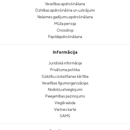
Veselības apdrošināšana
Dzīvības apdrošināšna un uzkrājumi
Nelaimes gadījumu apdrošināšana
Mūža pensija
Oncodrop
Papildapdrošināšana
Informācija
Juridiskā informācija
Privātuma politika
Sūdzību izskatīšanas kārtība
Veselības līgumorganizācijas
Nodokļu atvieglojumi
Pieejamības paziņojums
Vieglā valoda
Vietnes karte
SAMS