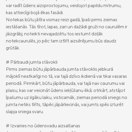
var radīt ūdens aizsprostojumu, veidojot papildu mitrumu,
Vieglā valoda
kas attiecīgi bojā ēkas fasādi.
Kontakti
Notekas būtu jātīra vismaz reizi gadā, īpaši pirms ziemas
iestāšanās. Tās tīrot, lapas, zari un dažādi gruži no caurulēm ir
Karjera
jāizgrābj; noteikti nevajadzētu tos iestumt dziļāk
notekcaurulēs, jo pēc tam iztīrīt aizsērējumu būs daudz
grūtāk.
# Pārbaudi jumta stāvokli
Pirms ziemas būtu jāpārbauda jumta stāvoklis jebkurā
mājoklī neatkarīgi no tā, vai tajā dzīvo ikdienā vai tikai vasaras
periodā. Pirmkārt, būtu jāpārbauda, vai tajā nav caurumu vai
plaisu, kas var veicināt ūdens iekļūšanu ēkā; otrkārt, atstājot
īpašumu uz ilgāku laiku, visticamāk, ziemas periodā sniegs no
jumta netiks tīrīts, tāpēc jāpārliecinās, vai jumts spēs izturēt
slapja sniega svaru.
# Izvairies no ūdensvadu aizsalšanas