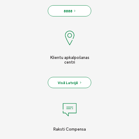
8888
Klientu apkalpošanas
centri
Visā Latvijā
Raksti Compensa