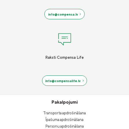
info@compensa.lv
Raksti Compensa Life
info@compensalife.lv
Pakalpojumi
Transporta apdrošināšana
Īpašuma apdrošināšana
Personu apdrošināšana