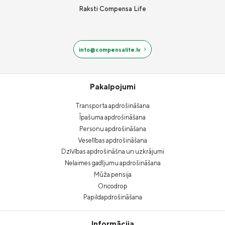
Raksti Compensa Life
info@compensalife.lv
Pakalpojumi
Transporta apdrošināšana
Īpašuma apdrošināšana
Personu apdrošināšana
Veselības apdrošināšana
Dzīvības apdrošināšna un uzkrājumi
Nelaimes gadījumu apdrošināšana
Mūža pensija
Oncodrop
Papildapdrošināšana
Informācija