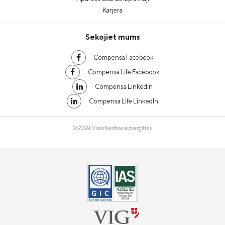
Karjera
Sekojiet mums
Compensa Facebook
Compensa Life Facebook
Compensa LinkedIn
Compensa Life LinkedIn
© 2026 Visas tiesības aizsargātas.