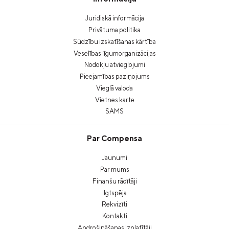
Juridiskā informācija
Privātuma politika
Sūdzību izskatīšanas kārtība
Veselības līgumorganizācijas
Nodokļu atvieglojumi
Pieejamības paziņojums
Vieglā valoda
Vietnes karte
SAMS
Par Compensa
Jaunumi
Par mums
Finanšu rādītāji
Ilgtspēja
Rekvizīti
Kontakti
Apdrošināšanas izplatītāji