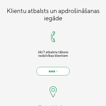
Klientu atbalsts un apdrošināšanas
iegāde
24/7 atbalsta tālrunis
nedzīvības klientiem
8888