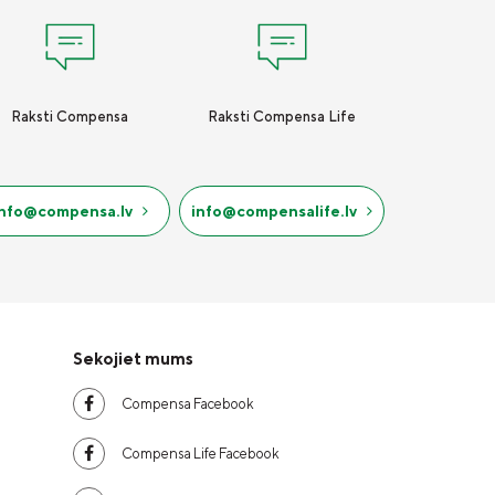
Raksti Compensa
Raksti Compensa Life
info@compensa.lv
info@compensalife.lv
Sekojiet mums
Compensa Facebook
Compensa Life Facebook