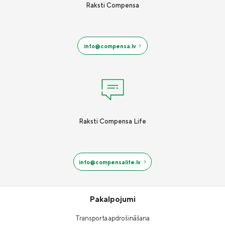
Raksti Compensa
info@compensa.lv
Raksti Compensa Life
info@compensalife.lv
Pakalpojumi
Transporta apdrošināšana