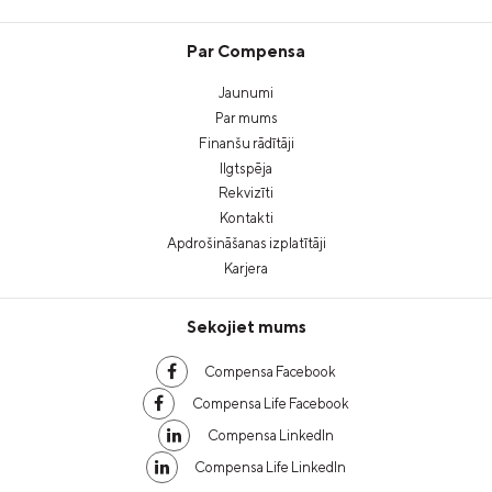
Par Compensa
Jaunumi
Par mums
Finanšu rādītāji
Ilgtspēja
Rekvizīti
Kontakti
Apdrošināšanas izplatītāji
Karjera
Sekojiet mums
Compensa Facebook
Compensa Life Facebook
Compensa LinkedIn
Compensa Life LinkedIn