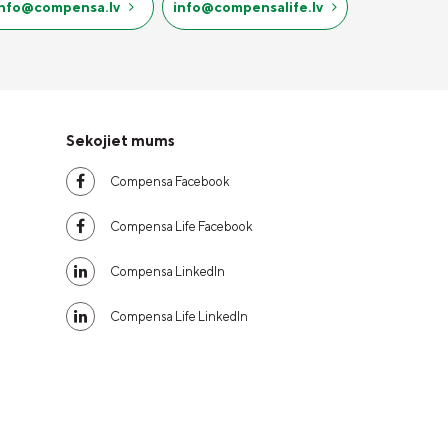
info@compensa.lv
info@compensalife.lv
Sekojiet mums
Compensa Facebook
Compensa Life Facebook
Compensa LinkedIn
Compensa Life LinkedIn