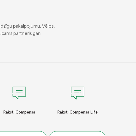
audzīgu pakalpojumu. Vēlos,
ticams partneris gan
Raksti Compensa
Raksti Compensa Life