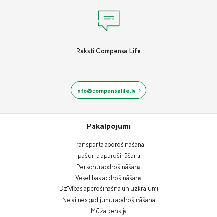
Raksti Compensa Life
info@compensalife.lv
Pakalpojumi
Transporta apdrošināšana
Īpašuma apdrošināšana
Personu apdrošināšana
Veselības apdrošināšana
Dzīvības apdrošināšna un uzkrājumi
Nelaimes gadījumu apdrošināšana
Mūža pensija