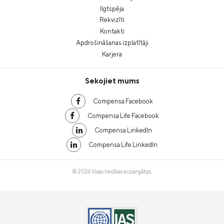
Ilgtspēja
Rekvizīti
Kontakti
Apdrošināšanas izplatītāji
Karjera
Sekojiet mums
Compensa Facebook
Compensa Life Facebook
Compensa LinkedIn
Compensa Life LinkedIn
© 2026 Visas tiesības aizsargātas.