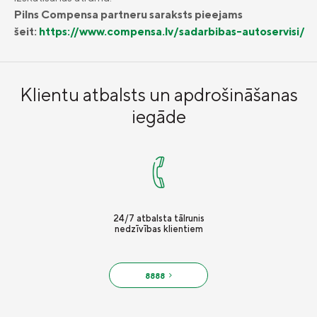
Pilns Compensa partneru saraksts pieejams
Vieglā valoda
šeit:
https://www.compensa.lv/sadarbibas-autoservisi/
Kontakti
Karjera
Klientu atbalsts un apdrošināšanas
iegāde
24/7 atbalsta tālrunis
nedzīvības klientiem
8888