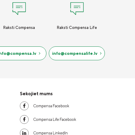
Raksti Compensa
Raksti Compensa Life
info@compensa.lv
info@compensalife.lv
Sekojiet mums
Compensa Facebook
Compensa Life Facebook
Compensa LinkedIn