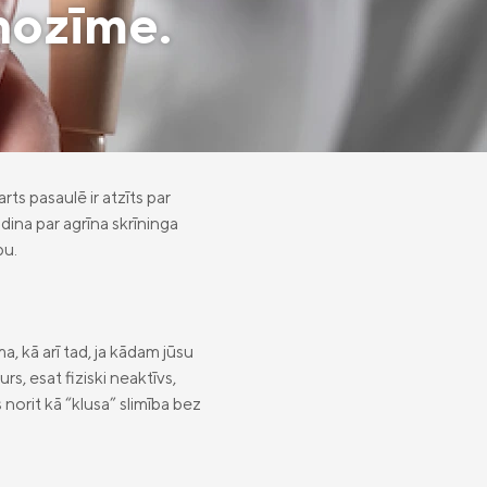
 nozīme.
rts pasaulē ir atzīts par
dina par agrīna skrīninga
bu.
a, kā arī tad, ja kādam jūsu
urs, esat fiziski neaktīvs,
 norit kā “klusa” slimība bez