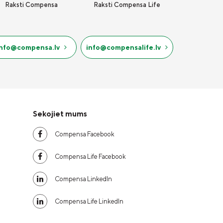
Raksti Compensa
Raksti Compensa Life
info@compensa.lv
info@compensalife.lv
Sekojiet mums
Compensa Facebook
Compensa Life Facebook
Compensa LinkedIn
Compensa Life LinkedIn