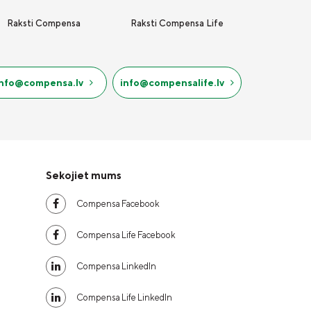
Raksti Compensa
Raksti Compensa Life
info@compensa.lv
info@compensalife.lv
Sekojiet mums
Compensa Facebook
Compensa Life Facebook
Compensa LinkedIn
Compensa Life LinkedIn