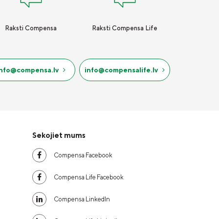
Raksti Compensa
Raksti Compensa Life
info@compensa.lv
info@compensalife.lv
Sekojiet mums
Compensa Facebook
Compensa Life Facebook
Compensa LinkedIn