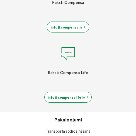
Raksti Compensa
info@compensa.lv
Raksti Compensa Life
info@compensalife.lv
Pakalpojumi
Transporta apdrošināšana