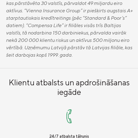
kas pārstāvēta 30 valstīs, pārvaldot 49 miljardu eiro
aktīvus. “Vienna Insurance Group” ir piešķirts augstais A+
starptautiskais kredītreitings (pēc “Standard & Poor’s”
datiem). “Compensa Life” ir filiāles visās trīs Baltijas
valstīs, tā nodarbina 150 darbiniekus, pārvalda vairāk
nekā 200 000 klientu riskus un aktīvus 500 miljonu eiro
vērtībā. Uzņēmumu Latvijā pārstāv tā Latvijas filiāle, kas
šeit darbojas kopš 1999. gada.
Klientu atbalsts un apdrošināšanas
iegāde
24/7 atbalsta tālrunis