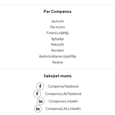
Par Compensa
Jaunumi
Par mums
Finanšu rādītāji
Ilgtspēja
Rekvizīti
Kontakti
Apdrošināšanas izplatītāji
Karjera
Sekojiet mums
Compensa Facebook
Compensa Life Facebook
Compensa LinkedIn
Compensa Life LinkedIn