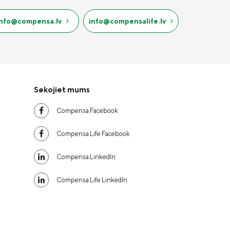
info@compensa.lv
info@compensalife.lv
Sekojiet mums
Compensa Facebook
Compensa Life Facebook
Compensa LinkedIn
Compensa Life LinkedIn