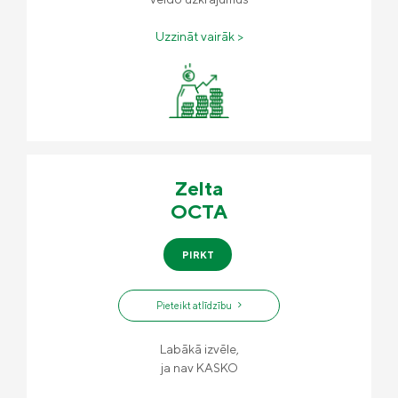
Uzzināt vairāk >
Zelta
OCTA
PIRKT
Pieteikt atlīdzību
Labākā izvēle,
ja nav KASKO