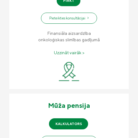
PIRKT
Pieteikties konsultācijai
Finansiāla aizsardzība
onkoloģiskas slimības gadījumā
Uzzināt vairāk >
Mūža pensija
KALKULATORS