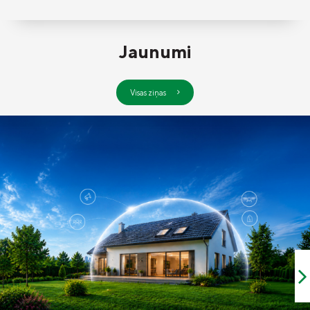
Jaunumi
Visas ziņas