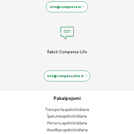
info@compensa.lv
Raksti Compensa Life
info@compensalife.lv
Pakalpojumi
Transporta apdrošināšana
Īpašuma apdrošināšana
Personu apdrošināšana
Veselības apdrošināšana