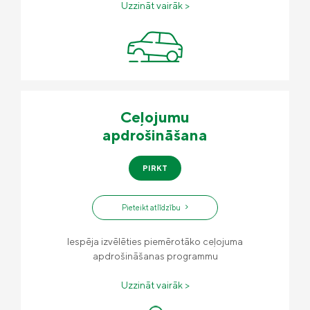
Uzzināt vairāk >
Ceļojumu
apdrošināšana
PIRKT
Pieteikt atlīdzību
Iespēja izvēlēties piemērotāko ceļojuma
apdrošināšanas programmu
Uzzināt vairāk >