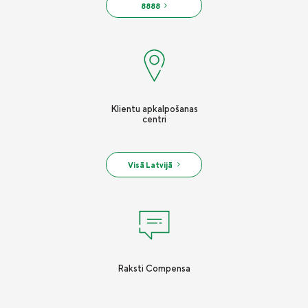
8888
Klientu apkalpošanas
centri
Visā Latvijā
Raksti Compensa