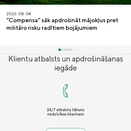
2026. 08. 04
“Compensa” sāk apdrošināt mājokļus pret
militāro risku radītiem bojājumiem
Klientu atbalsts un apdrošināšanas
iegāde
24/7 atbalsta tālrunis
nedzīvības klientiem