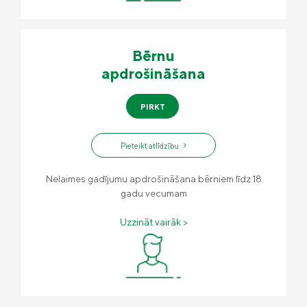
Bērnu
apdrošināšana
PIRKT
Pieteikt atlīdzību
Nelaimes gadījumu apdrošināšana bērniem līdz 18
gadu vecumam
Uzzināt vairāk >