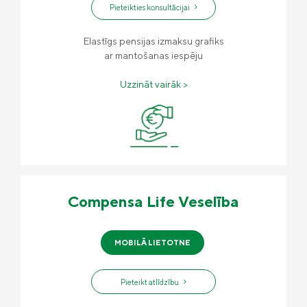
Pieteikties konsultācijai
Elastīgs pensijas izmaksu grafiks
ar mantošanas iespēju
Uzzināt vairāk >
Compensa Life Veselība
MOBILĀ LIETOTNE
Pieteikt atlīdzību