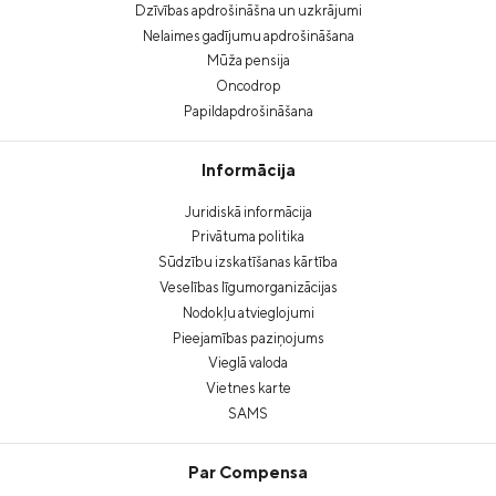
Dzīvības apdrošināšna un uzkrājumi
Nelaimes gadījumu apdrošināšana
Mūža pensija
Oncodrop
Papildapdrošināšana
Informācija
Juridiskā informācija
Privātuma politika
Sūdzību izskatīšanas kārtība
Veselības līgumorganizācijas
Nodokļu atvieglojumi
Pieejamības paziņojums
Vieglā valoda
Vietnes karte
SAMS
Par Compensa