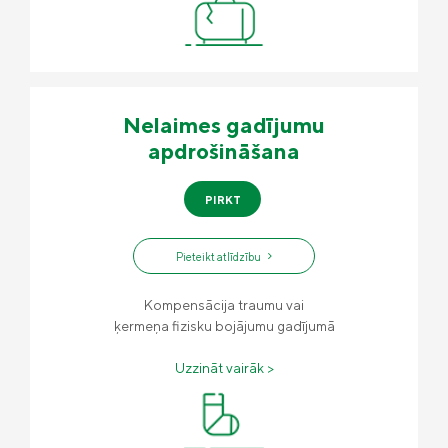
Nelaimes gadījumu
apdrošināšana
PIRKT
Pieteikt atlīdzību
Kompensācija traumu vai
ķermeņa fizisku bojājumu gadījumā
Uzzināt vairāk >