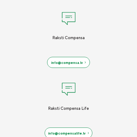
Raksti Compensa
info@compensa.lv
Raksti Compensa Life
info@compensalife.lv