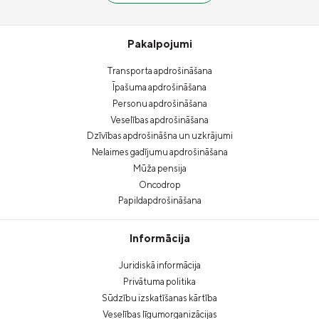
Pakalpojumi
Transporta apdrošināšana
Īpašuma apdrošināšana
Personu apdrošināšana
Veselības apdrošināšana
Dzīvības apdrošināšna un uzkrājumi
Nelaimes gadījumu apdrošināšana
Mūža pensija
Oncodrop
Papildapdrošināšana
Informācija
Juridiskā informācija
Privātuma politika
Sūdzību izskatīšanas kārtība
Veselības līgumorganizācijas