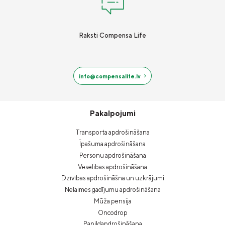
Raksti Compensa Life
info@compensalife.lv
Pakalpojumi
Transporta apdrošināšana
Īpašuma apdrošināšana
Personu apdrošināšana
Veselības apdrošināšana
Dzīvības apdrošināšna un uzkrājumi
Nelaimes gadījumu apdrošināšana
Mūža pensija
Oncodrop
Papildapdrošināšana