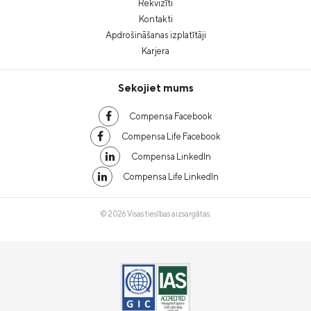
Rekvizīti
Kontakti
Apdrošināšanas izplatītāji
Karjera
Sekojiet mums
Compensa Facebook
Compensa Life Facebook
Compensa LinkedIn
Compensa Life LinkedIn
© 2026 Visas tiesības aizsargātas.